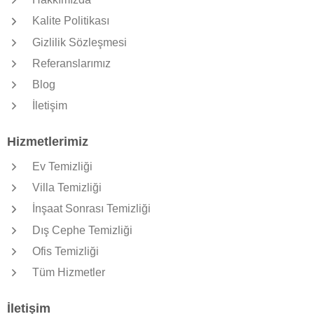
Kalite Politikası
Gizlilik Sözleşmesi
Referanslarımız
Blog
İletişim
Hizmetlerimiz
Ev Temizliği
Villa Temizliği
İnşaat Sonrası Temizliği
Dış Cephe Temizliği
Ofis Temizliği
Tüm Hizmetler
İletişim