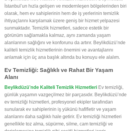
İstanbul’un hızla gelişen ve modernleşen bölgelerinden biri
olarak, hem ev sahiplerinin hem de iş yerlerinin temizlik
ihtiyaçlarını karşılamak üzere geniş bir hizmet yelpazesi
sunmaktadır. Temizlik hizmetleri, sadece estetik bir
görünüm sağlamakla kalmaz, aynı zamanda yaşam
alanlarının sağlığını ve konforunu da artırır. Beylikdüzü’nde
kaliteli temizlik hizmetlerinin önemini ve avantajlarını
anlamak için üç ana başlık altında bu konuyu ele alalım.
Ev Temizliği: Sağlıklı ve Rahat Bir Yaşam
Alanı
Beylikdüzü’nde Kaliteli Temizlik Hizmetleri
Ev temizliği,
günlük yaşamın vazgeçilmez bir parçasıdır. Beylikdüzü’nde
ev temizliği hizmetleri, profesyonel ekipler tarafından
sunularak ev sahiplerinin iş yükünü hafifletir ve yaşam
alanlarını daha sağlıklı hale getirir. Ev temizliği hizmetleri
genellikle toz alma, süpürme, silme, cam temizliği ve