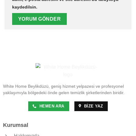
kaydedilsin.
White Home Beylikdüzü, geniş hizmet yelpazesi ve profesyonel
yaklaşımıyla bölgedeki önde gelen temizlik şirketlerinden biridir.
HEMEN ARA
BIZE YAZ
Kurumsal
Hakkımızda