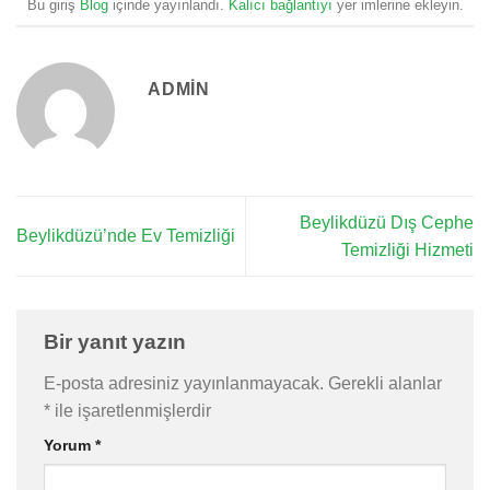
Bu giriş
Blog
içinde yayınlandı.
Kalıcı bağlantıyı
yer imlerine ekleyin.
ADMIN
Beylikdüzü Dış Cephe
Beylikdüzü’nde Ev Temizliği
Temizliği Hizmeti
Bir yanıt yazın
E-posta adresiniz yayınlanmayacak.
Gerekli alanlar
*
ile işaretlenmişlerdir
Yorum
*