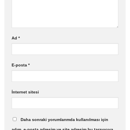
Ad
*
E-posta
*
İnternet sitesi
Daha sonraki yorumlarımda kullanılması için
adım, e-posta adresim ve site adresim bu tarayıcıya