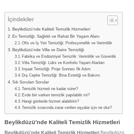
İçindekiler
Beylikdüzü’nde Kaliteli Temizlik Hizmetleri
Ev Temizliği: Sağlıklı ve Rahat Bir Yaşam Alanı
Ofis ve İş Yeri Temizliği: Profesyonellik ve Verimlilik
Beylikdüzü’nde Villa ve Daire Temizliği
Fabrika ve Endüstriyel Temizlik: Verimlilik ve Güvenlik
Villa Temizliği: Lüks ve Konforlu Yaşam Alanları
İnşaat Temizliği: Proje Sonrası İlk Adım
Dış Cephe Temizliği: Bina Estetiği ve Bakımı
Sık Sorulan Sorular
Temizlik hizmeti ne kadar sürer?
Evde biri varken temizlik yapılabilir mi?
Hangi günlerde hizmet alabilirim?
Temizlik sırasında zarar verilen eşyalar için ne olur?
Beylikdüzü’nde Kaliteli Temizlik Hizmetleri
Beylikdüzü’nde Kaliteli Temizlik Hizmetleri
Beylikdüzü,