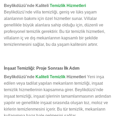
Beylikdüzü’nde Kaliteli
Temizlik Hizmetleri
Beylikdüzü’nde villa temizliği, geniş ve lüks yaşam
alanlarının bakımı için özel hizmetler sunar. Villalar
genellikle büyük alanlara sahip olduğu için, düzenli ve
profesyonel temizlik gerektirir. Bu tür temizlik hizmetleri,
villaların iç ve dış mekanlarının kapsamlı bir şekilde
temizlenmesini sağlar, bu da yaşam kalitesini artırır.
İnşaat Temizliği: Proje Sonrası İlk Adım
Beylikdüzü’nde
Kaliteli Temizlik
Hizmetleri
Yeni inşa
edilen veya tadilat yapılan mekanların temizliği, inşaat
temizlik hizmetlerinin kapsamına girer. Beylikdüzü’nde
inşaat temizliği, inşaat işlerinin tamamlanmasının ardından
yapılır ve genellikle inşaat sırasında oluşan toz, moloz ve
kirlerin temizlenmesini içerir. Bu tür temizlik, mekanların
kullanımına hazır hale gelmesini sağlar.