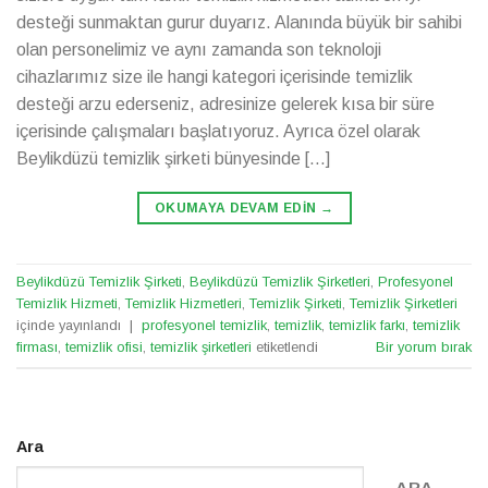
desteği sunmaktan gurur duyarız. Alanında büyük bir sahibi
olan personelimiz ve aynı zamanda son teknoloji
cihazlarımız size ile hangi kategori içerisinde temizlik
desteği arzu ederseniz, adresinize gelerek kısa bir süre
içerisinde çalışmaları başlatıyoruz. Ayrıca özel olarak
Beylikdüzü temizlik şirketi bünyesinde […]
OKUMAYA DEVAM EDIN
→
Beylikdüzü Temizlik Şirketi
,
Beylikdüzü Temizlik Şirketleri
,
Profesyonel
Temizlik Hizmeti
,
Temizlik Hizmetleri
,
Temizlik Şirketi
,
Temizlik Şirketleri
içinde yayınlandı
|
profesyonel temizlik
,
temizlik
,
temizlik farkı
,
temizlik
firması
,
temizlik ofisi
,
temizlik şirketleri
etiketlendi
Bir yorum bırak
Ara
ARA