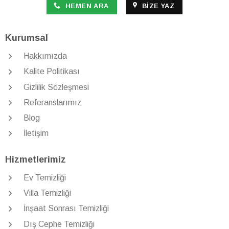
HEMEN ARA
BIZE YAZ
Kurumsal
Hakkımızda
Kalite Politikası
Gizlilik Sözleşmesi
Referanslarımız
Blog
İletişim
Hizmetlerimiz
Ev Temizliği
Villa Temizliği
İnşaat Sonrası Temizliği
Dış Cephe Temizliği